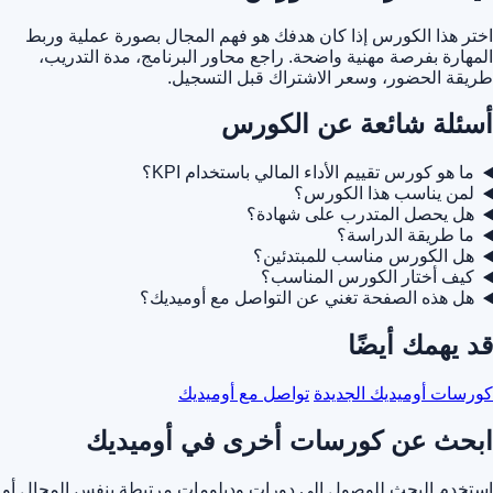
اختر هذا الكورس إذا كان هدفك هو فهم المجال بصورة عملية وربط
المهارة بفرصة مهنية واضحة. راجع محاور البرنامج، مدة التدريب،
طريقة الحضور، وسعر الاشتراك قبل التسجيل.
أسئلة شائعة عن الكورس
ما هو كورس تقييم الأداء المالي باستخدام KPI؟
لمن يناسب هذا الكورس؟
هل يحصل المتدرب على شهادة؟
ما طريقة الدراسة؟
هل الكورس مناسب للمبتدئين؟
كيف أختار الكورس المناسب؟
هل هذه الصفحة تغني عن التواصل مع أوميديك؟
قد يهمك أيضًا
كورسات أوميديك الجديدة
تواصل مع أوميديك
ابحث عن كورسات أخرى في أوميديك
استخدم البحث للوصول إلى دورات ودبلومات مرتبطة بنفس المجال أو