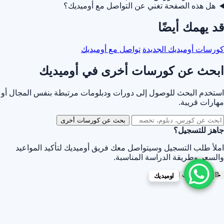
هل هذه الصفحة تغني عن التواصل مع أوميديك؟
قد يهمك أيضًا
كورسات أوميديك الجديدة
تواصل مع أوميديك
ابحث عن كورسات أخرى في أوميديك
استخدم البحث للوصول إلى دورات ودبلومات مرتبطة بنفس المجال أو
مهارات قريبة.
بحث عن كورسات أخرى
جاهز للتسجيل؟
املأ طلب التسجيل وسيتواصل معك فريق أوميديك لتأكيد المواعيد
والسعر وطريقة الدراسة المناسبة.
📝
إرسال طلب التسجيل
اوميديك