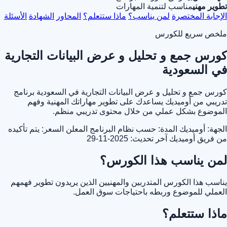
تطوير مهني
مناسب لتنمية المهارات
الإجابة المختصرة
لمن يناسب؟
ماذا ستتعلم؟
المحاور
الشهادة
الأسئلة
ملخص سريع للكورس
كورس جمع و تحليل و عرض البيانات التجارية
في السعودية
كورس جمع و تحليل و عرض البيانات التجارية في السعودية برنامج
تدريبي من أوميديك يساعدك على تطوير مهاراتك المهنية وفهم
الموضوع بشكل عملي من خلال محتوى تدريبي منظم.
الجهة: أوميديك
المدة: حسب نظام البرنامج المعلن
السعر: يتم تأكيده
من فريق أوميديك
آخر تحديث: 2025-11-29
لمن يناسب هذا الكورس؟
يناسب هذا الكورس المتدربين والمهنيين الذين يريدون تطوير فهمهم
العملي للموضوع وربطه باحتياجات سوق العمل.
ماذا ستتعلم؟