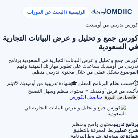
OMDIIC
أوميديك
الرئيسية / البحث عن الدورات
كورس تدريبي من أوميديك
كورس جمع و تحليل و عرض البيانات التجارية
في السعودية
كورس جمع و تحليل و عرض البيانات التجارية في السعودية برنامج
تدريبي من أوميديك يساعدك على تطوير مهاراتك المهنية وفهم
الموضوع بشكل عملي من خلال محتوى تدريبي منظم.
⏱
حسب نظام البرنامج المعلن
🎓
شهادة تدريبية من أوميديك
💳
يتم
تأكيده من فريق أوميديك
📌
محتوى منظم وسهل التصفح
تفاصيل الكورس
📝
سجل في الدورة
برنامج تدريبي
محتوى واضح ومنظم
شرح عملي
يربط المعرفة بالتطبيق
شهادة تدريبية
وفق شروط البرنامج