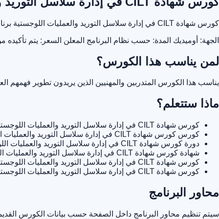
كورس شهادة CILT في إدارة سلاسل التوريد والعمليات اللوجستية
كورس شهادة CILT في إدارة سلاسل التوريد والعمليات اللوجستية برنامج تدريبي من أوميديك يساعدك على تطوير مهاراتك المهنية وفهم الموضوع بشكل عملي من خلال محتوى تدريبي منظم.
الجهة: أوميديك
المدة: حسب نظام البرنامج المعلن
السعر: يتم تأكيده م
لمن يناسب هذا الكورس؟
يناسب هذا الكورس المتدربين والمهنيين الذين يريدون تطوير فهمهم ا
ماذا ستتعلم؟
كورس شهادة CILT في إدارة سلاسل التوريد والعمليات اللوجستية
كورس كورس شهادة CILT في إدارة سلاسل التوريد والعمليات اللوجستية
دورة كورس شهادة CILT في إدارة سلاسل التوريد والعمليات اللوجستية
شهادة كورس شهادة CILT في إدارة سلاسل التوريد والعمليات اللوجستية
كورس شهادة CILT في إدارة سلاسل التوريد والعمليات اللوجستية أوميديك
كورس شهادة CILT في إدارة سلاسل التوريد والعمليات اللوجستية في مصر
محاور البرنامج
سيتم تنظيم محاور البرنامج داخل الصفحة حسب بيانات الكورس القديمة 