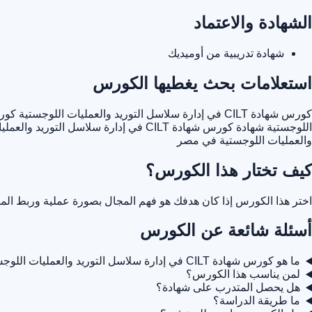
الشهادة والاعتماد
شهادة تدريبية من أوميديك
استعلامات بحث يغطيها الكورس
كورس شهادة CILT في إدارة سلاسل التوريد والعمليات اللوجستية
كورس كورس ش
اللوجستية
شهادة كورس شهادة CILT في إدارة سلاسل التوريد والعمليات اللوجستية
والعمليات اللوجستية في مصر
كيف تختار هذا الكورس؟
اختر هذا الكورس إذا كان هدفك هو فهم المجال بصورة عملية وربط المه
أسئلة شائعة عن الكورس
ما هو كورس شهادة CILT في إدارة سلاسل التوريد والعمليات اللوجستية؟
لمن يناسب هذا الكورس؟
هل يحصل المتدرب على شهادة؟
ما طريقة الدراسة؟