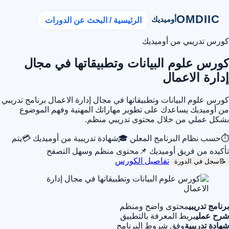
OMDIIC
أوميديك
الرئيسية / البحث عن الدورات
كورس تدريبي من أوميديك
كورس علوم البيانات وتطبيقاتها في مجال
إدارة الاعمال
كورس علوم البيانات وتطبيقاتها في مجال إدارة الاعمال برنامج تدريبي
من أوميديك يساعدك على تطوير مهاراتك المهنية وفهم الموضوع
بشكل عملي من خلال محتوى تدريبي منظم.
⏱
حسب نظام البرنامج المعلن
🎓
شهادة تدريبية من أوميديك
💳
يتم
تأكيده من فريق أوميديك
📌
محتوى منظم وسهل التصفح
تفاصيل الكورس
📝
سجل في الدورة
برنامج تدريبي
محتوى واضح ومنظم
شرح عملي
يربط المعرفة بالتطبيق
شهادة تدريبية
وفق شروط البرنامج