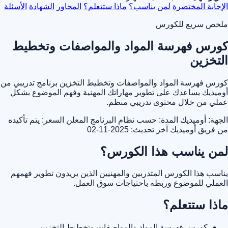
الإجابة المختصرة
لمن يناسب؟
ماذا ستتعلم؟
المحاور
الشهادة
الأسئلة
ملخص سريع للكورس
كورس فهرسة المواد والمواصفات وتخطيط
التخزين
كورس فهرسة المواد والمواصفات وتخطيط التخزين برنامج تدريبي من
أوميديك يساعدك على تطوير مهاراتك المهنية وفهم الموضوع بشكل
عملي من خلال محتوى تدريبي منظم.
الجهة: أوميديك
المدة: حسب نظام البرنامج المعلن
السعر: يتم تأكيده
من فريق أوميديك
آخر تحديث: 2025-11-02
لمن يناسب هذا الكورس؟
يناسب هذا الكورس المتدربين والمهنيين الذين يريدون تطوير فهمهم
العملي للموضوع وربطه باحتياجات سوق العمل.
ماذا ستتعلم؟
كورس فهرسة المواد والمواصفات وتخطيط التخزين