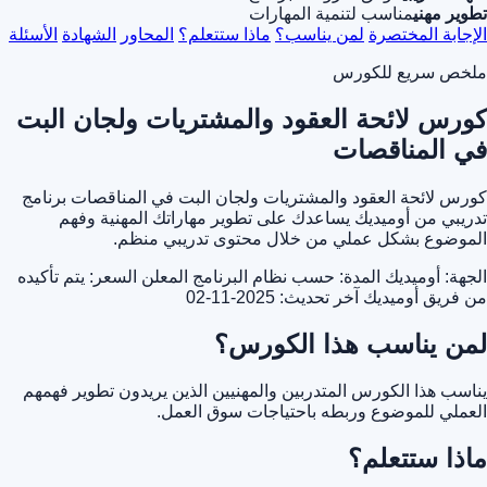
تطوير مهني
مناسب لتنمية المهارات
الإجابة المختصرة
لمن يناسب؟
ماذا ستتعلم؟
المحاور
الشهادة
الأسئلة
ملخص سريع للكورس
كورس لائحة العقود والمشتريات ولجان البت
في المناقصات
كورس لائحة العقود والمشتريات ولجان البت في المناقصات برنامج
تدريبي من أوميديك يساعدك على تطوير مهاراتك المهنية وفهم
الموضوع بشكل عملي من خلال محتوى تدريبي منظم.
الجهة: أوميديك
المدة: حسب نظام البرنامج المعلن
السعر: يتم تأكيده
من فريق أوميديك
آخر تحديث: 2025-11-02
لمن يناسب هذا الكورس؟
يناسب هذا الكورس المتدربين والمهنيين الذين يريدون تطوير فهمهم
العملي للموضوع وربطه باحتياجات سوق العمل.
ماذا ستتعلم؟