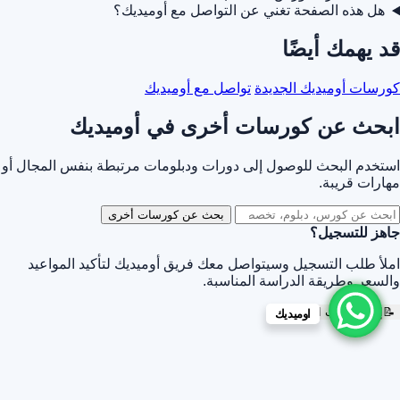
هل هذه الصفحة تغني عن التواصل مع أوميديك؟
قد يهمك أيضًا
كورسات أوميديك الجديدة
تواصل مع أوميديك
ابحث عن كورسات أخرى في أوميديك
استخدم البحث للوصول إلى دورات ودبلومات مرتبطة بنفس المجال أو
مهارات قريبة.
بحث عن كورسات أخرى
جاهز للتسجيل؟
املأ طلب التسجيل وسيتواصل معك فريق أوميديك لتأكيد المواعيد
والسعر وطريقة الدراسة المناسبة.
📝
إرسال طلب التسجيل
اوميديك