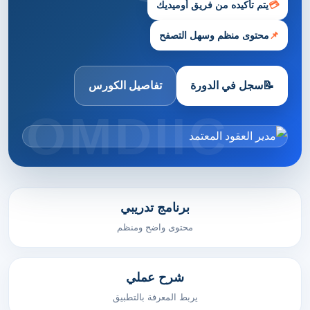
💳
يتم تأكيده من فريق أوميديك
📌
محتوى منظم وسهل التصفح
📝
سجل في الدورة
تفاصيل الكورس
برنامج تدريبي
محتوى واضح ومنظم
شرح عملي
يربط المعرفة بالتطبيق