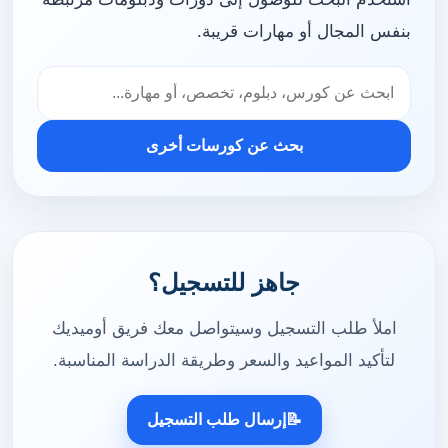
بنفس المجال أو مهارات قريبة.
بحث عن كورسات أخرى
جاهز للتسجيل؟
املأ طلب التسجيل وسيتواصل معك فريق أوميديك
لتأكيد المواعيد والسعر وطريقة الدراسة المناسبة.
📝
إرسال طلب التسجيل