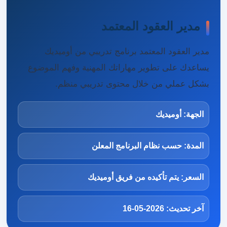
مدير العقود المعتمد
مدير العقود المعتمد برنامج تدريبي من أوميديك
يساعدك على تطوير مهاراتك المهنية وفهم الموضوع
بشكل عملي من خلال محتوى تدريبي منظم.
الجهة: أوميديك
المدة: حسب نظام البرنامج المعلن
السعر: يتم تأكيده من فريق أوميديك
آخر تحديث: 2026-05-16